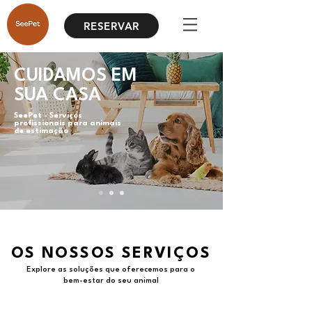
RESERVAR
CUIDAMOS EM
SUA CASA
SeePet - Serviços
profissionais para animais
de estimação
OS NOSSOS SERVIÇOS
Explore as soluções que oferecemos para o
bem-estar do seu animal