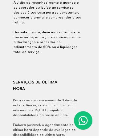
A visita de reconhecimento é quando o
colaborador atribuído ao serviço se
desloca à sua casa para se apresentar,
conhecer o animal e compreender a sua
rotina.
Durante a visita, deve indicar as tarefas
necessárias, entregar as chaves, assinar
a declaração e proceder ao
adiantamento de 50% ou à liquidação
total do serviço.
SERVIÇOS DE ÚLTIMA
HORA
Para reservas com menos de 3 dias de
antecedência, será aplicado um valor
adicional de 16,00 €, sujeito à
disponibilidade da nossa equipa.
Embora possível, o agendamento de
última hora depende da avaliação de
disponibilidade de última hora.